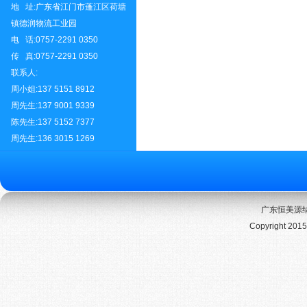
地 址:广东省江门市蓬江区荷塘
镇德润物流工业园
电 话:0757-2291 0350
传 真:0757-2291 0350
联系人:
周小姐:137 5151 8912
周先生:137 9001 9339
陈先生:137 5152 7377
周先生:136 3015 1269
广东恒美源纳
Copyright 201