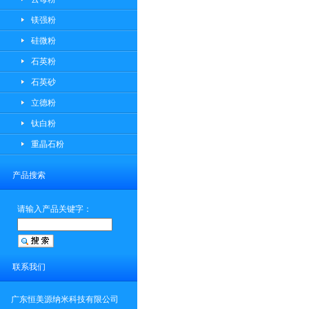
镁强粉
硅微粉
石英粉
石英砂
立德粉
钛白粉
重晶石粉
产品搜索
请输入产品关键字：
联系我们
广东恒美源纳米科技有限公司