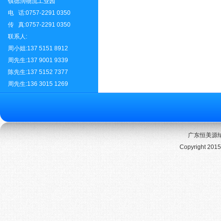
镇德润物流工业园
电 话:0757-2291 0350
传 真:0757-2291 0350
联系人:
周小姐:137 5151 8912
周先生:137 9001 9339
陈先生:137 5152 7377
周先生:136 3015 1269
广东恒美源纳
Copyright 201